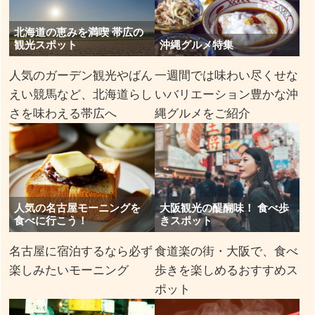
北海道の恵みを満喫 帯広の
観光スポット
沖縄グルメ特集
人気のガーデン観光やばん
一週間では味わい尽くせな
えい競馬など、北海道らし
いバリエーション豊かな沖
さを味わえる帯広へ
縄グルメをご紹介
人気の名古屋モーニングを
大阪観光の醍醐味！ 食べ歩
食べに行こう！
きスポット
名古屋に宿泊するなら必ず
食道楽の街・大阪で、食べ
楽しみたいモーニング
歩きを楽しめるおすすめス
ポット