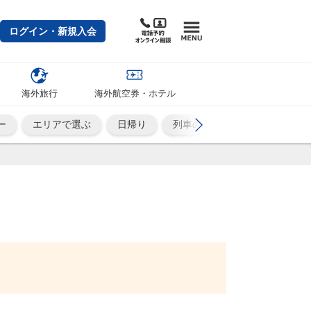
ログイン・新規入会
海外旅行
海外航空券・ホテル
ー
エリアで選ぶ
日帰り
列車の旅
ひとり旅