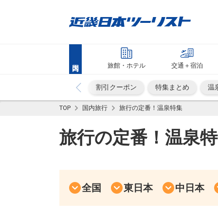
旅館・ホテル
交通＋宿泊
割引クーポン
特集まとめ
温
TOP
国内旅行
旅行の定番！温泉特集
旅行の定番！温泉特
全国
東日本
中日本