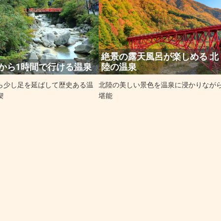
絶景の露天風呂が楽しめる 北
から1時間で行ける温泉
陸の温泉
ら少し足を延ばして歴史ある温
北陸の美しい景色を温泉に浸かりなが
喫
堪能