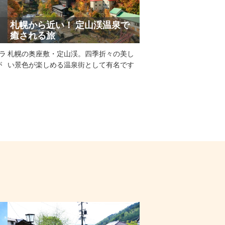
札幌から近い！ 定山渓温泉で
癒される旅
ラ
札幌の奥座敷・定山渓。四季折々の美し
が
い景色が楽しめる温泉街として有名です