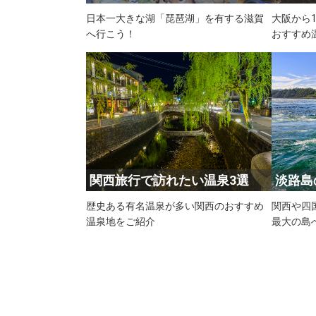
日本一大きな湖「琵琶湖」を有する滋賀
大阪から
へ行こう！
おすすめ
関西旅行で訪れたい温泉3選
淡路島
歴史ある有名温泉が多い関西のおすすめ
関西や四
温泉地をご紹介
最大の島