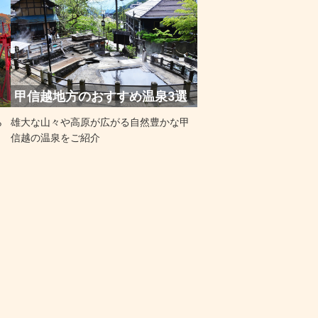
甲信越地方のおすすめ温泉3選
ら
雄大な山々や高原が広がる自然豊かな甲
信越の温泉をご紹介