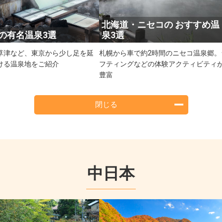
北海道・ニセコの おすすめ温
東の有名温泉3選
泉3選
草津など、東京から少し足を延
札幌から車で約2時間のニセコ温泉郷。
ける温泉地をご紹介
フティングなどの体験アクティビティ
豊富
閉じる
中日本