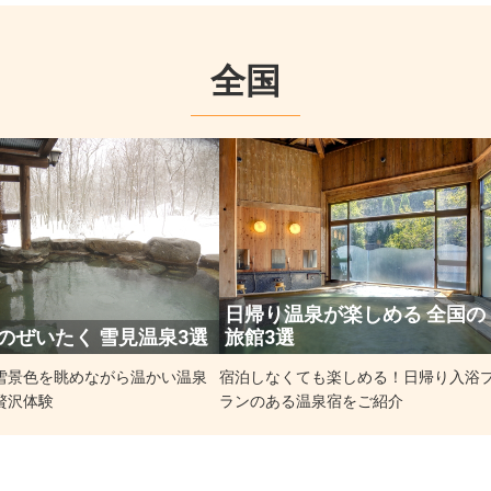
全国
日帰り温泉が楽しめる 全国の
のぜいたく 雪見温泉3選
旅館3選
雪景色を眺めながら温かい温泉
宿泊しなくても楽しめる！日帰り入浴
贅沢体験
ランのある温泉宿をご紹介