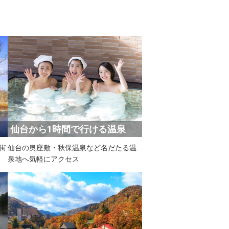
仙台から1時間で行ける温泉
街
仙台の奥座敷・秋保温泉など名だたる温
泉地へ気軽にアクセス