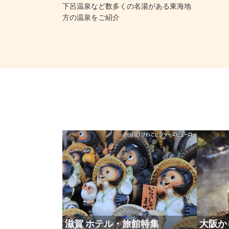
下呂温泉など数多くの名湯がある東海地
方の温泉をご紹介
滋賀 ホテル・旅館特集
大阪か