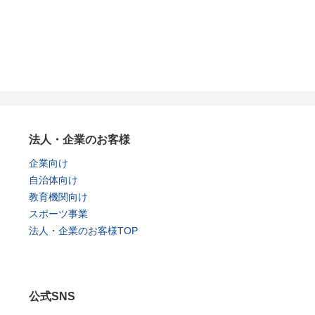
法人・企業のお客様
企業向け
自治体向け
教育機関向け
スポーツ事業
法人・企業のお客様TOP
公式SNS