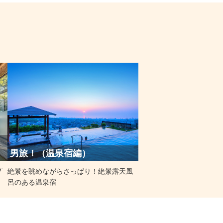
​男旅！（温泉宿編）
プ
絶景を眺めながらさっぱり！絶景露天風
呂のある温泉宿