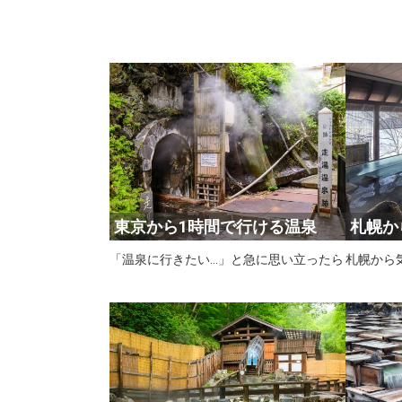
東京から1時間で行ける温泉
札幌か
「温泉に行きたい…」と急に思い立ったら
札幌から