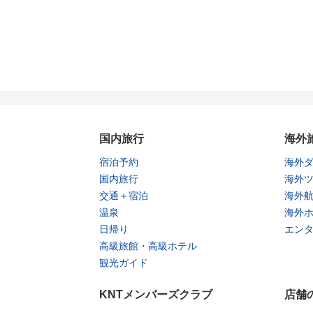
国内旅行
海外
宿泊予約
海外
国内旅行
海外
交通＋宿泊
海外
温泉
海外
日帰り
エン
高級旅館・高級ホテル
観光ガイド
KNTメンバーズクラブ
店舗