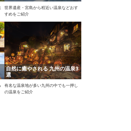
は
世界遺産・宮島から程近い温泉などおす
すめをご紹介
自然に癒やされる 九州の温泉3
選
る
有名な温泉地が多い九州の中でも一押し
の温泉をご紹介