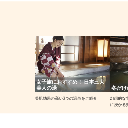
女子旅におすすめ！ 日本三大
美人の湯
冬だけ
美肌効果の高い3つの温泉をご紹介
幻想的な
に浸かる