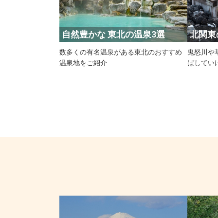
​自然豊かな 東北の温泉3選
​北関
数多くの有名温泉がある東北のおすすめ
鬼怒川や
温泉地をご紹介
ばしてい