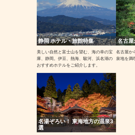
静岡 ホテル・旅館特集
名古屋
美しい自然と富士山を望む、海の幸の宝
名古屋か
庫、静岡。伊豆、熱海、駿河、浜名湖の
泉地を満
おすすめホテルをご紹介します。
名湯ぞろい！ 東海地方の温泉3
選