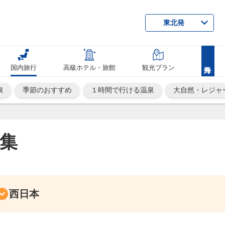
東北発
国内旅行
高級ホテル・旅館
観光プラン
泉
季節のおすすめ
１時間で行ける温泉
大自然・レジャ
集
西日本