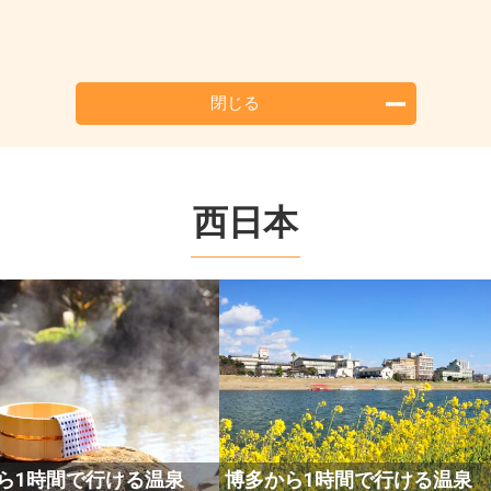
閉じる
西日本
ら1時間で行ける温泉
博多から1時間で行ける温泉