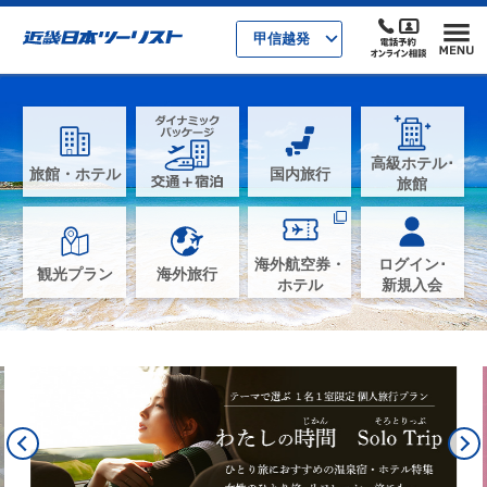
甲信越発
高級ホテル･
旅館・ホテル
国内旅行
旅館
海外航空券・
ログイン･
観光プラン
海外旅行
ホテル
新規入会