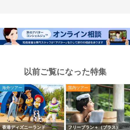
以前ご覧になった特集
海外ツアー
国内ツアー
香港ディズニーランド
フリープラン＋（プラス）