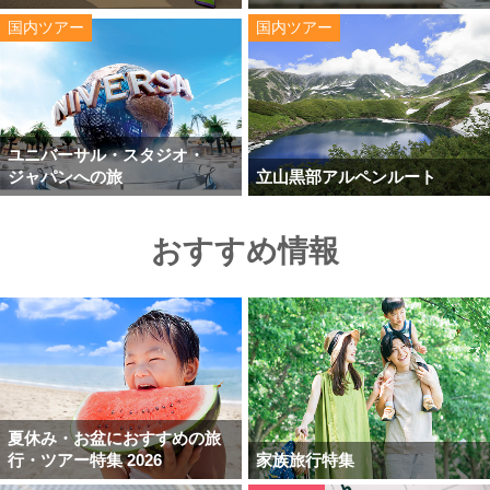
国内ツアー
国内ツアー
ユニバーサル・スタジオ・
ジャパンへの旅
立山黒部アルペンルート
おすすめ情報
夏休み・お盆におすすめの旅
行・ツアー特集 2026
家族旅行特集