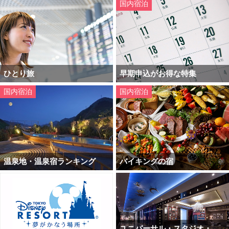
国内宿泊
ひとり旅
早期申込がお得な特集
国内宿泊
国内宿泊
温泉地・温泉宿ランキング
バイキングの宿
ユニバーサル・スタジオ・