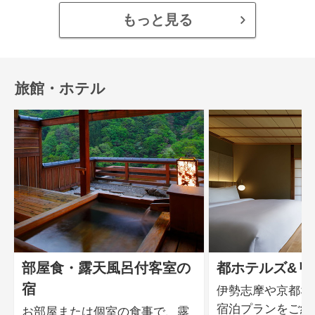
もっと見る
旅館・ホテル
部屋食・露天風呂付客室の
都ホテルズ&リ
宿
伊勢志摩や京都な
宿泊プランをご紹
お部屋または個室の食事で、露