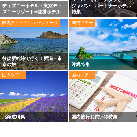
ディズニーホテル・東京ディ
ジャパン パートナーホテル
ズニーリゾート®提携ホテル
特集
国内ダイナミックパッケージ
国内ツアー
往復新幹線で行く！新潟⇔東
京の旅
沖縄特集
国内ツアー
国内ツアー
北海道特集
国内旅行お買い得特集