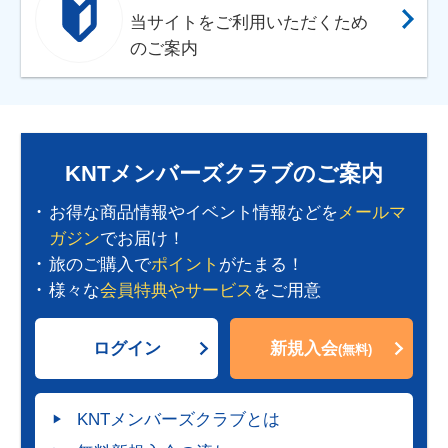
当サイトをご利用いただくため
のご案内
KNTメンバーズクラブのご案内
お得な商品情報やイベント情報などを
メールマ
ガジン
でお届け！
旅のご購入で
ポイント
がたまる！
様々な
会員特典やサービス
をご用意
ログイン
新規入会
(無料)
KNTメンバーズクラブとは