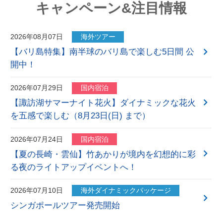
キャンペーン&注目情報
2026年08月07日
海外ツアー
【バリ島特集】南半球のバリ島で楽しむ5日間 公
開中！
2026年07月29日
国内宿泊
【諏訪湖サマーナイト花火】ダイナミックな花火
を五感で楽しむ（8月23日(日) まで）
2026年07月24日
国内宿泊
【夏の長崎・雲仙】竹あかりが境内を幻想的に彩
る夜のライトアップイベントへ！
2026年07月10日
海外ダイナミックパッケージ
シンガポールツアー発売開始