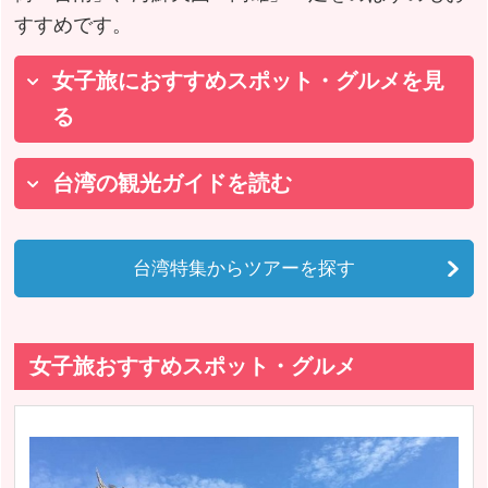
すすめです。
女子旅におすすめスポット・グルメを見
る
台湾の観光ガイドを読む
台湾特集からツアーを探す
女子旅おすすめスポット・グルメ