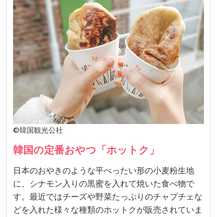
©韓国観光公社
韓国の定番おやつ「ホットク」
日本のおやきのような平べったい形の小麦粉生地
に、シナモン入りの黒蜜を入れて焼いた食べ物で
す。最近ではチーズや野菜たっぷりのチャプチェな
どを入れた様々な種類のホットクが販売されていま