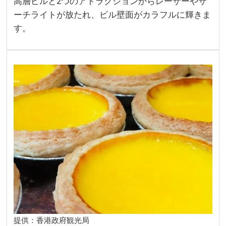
高層ビルと2つのアトラクションからレーザーやサ
ーチライトが放たれ、ビル壁面がカラフルに輝きま
す。
提供：香港政府観光局