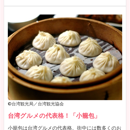
©台湾観光局／台湾観光協会
台湾グルメの代表格！「小籠包」
小籠包は台湾グルメの代表格。街中には数多くのお