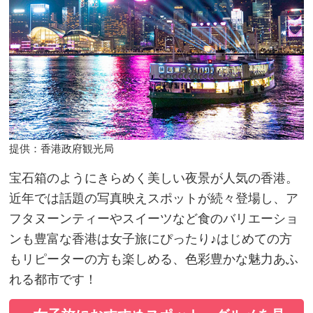
提供：香港政府観光局
宝石箱のようにきらめく美しい夜景が人気の香港。
近年では話題の写真映えスポットが続々登場し、ア
フタヌーンティーやスイーツなど食のバリエーショ
ンも豊富な香港は女子旅にぴったり♪はじめての方
もリピーターの方も楽しめる、色彩豊かな魅力あふ
れる都市です！