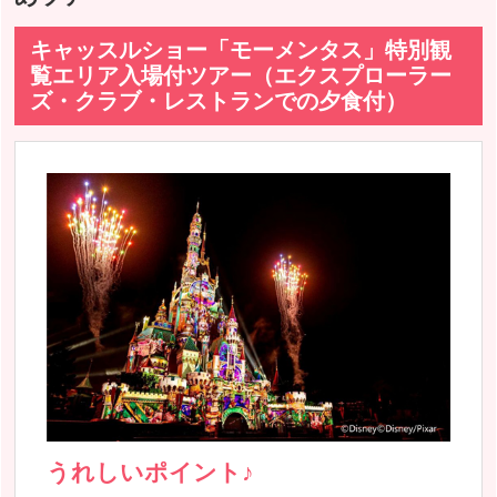
キャッスルショー「モーメンタス」特別観
覧エリア入場付ツアー（エクスプローラー
ズ・クラブ・レストランでの夕食付）
うれしいポイント♪