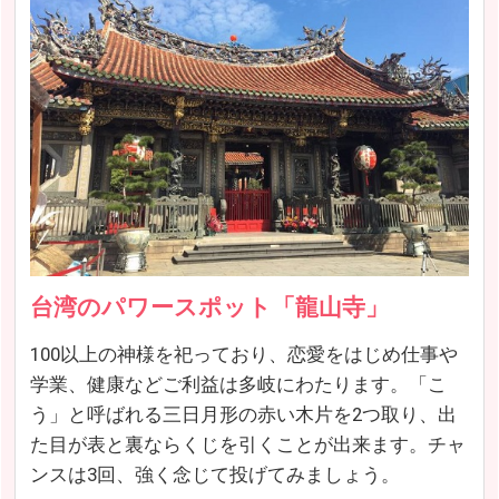
台湾のパワースポット「龍山寺」
100以上の神様を祀っており、恋愛をはじめ仕事や
学業、健康などご利益は多岐にわたります。「こ
う」と呼ばれる三日月形の赤い木片を2つ取り、出
た目が表と裏ならくじを引くことが出来ます。チャ
ンスは3回、強く念じて投げてみましょう。