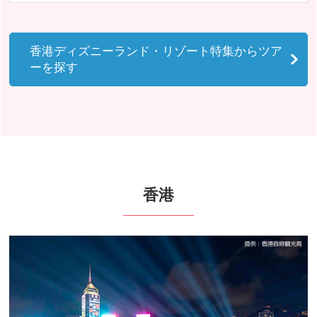
香港ディズニーランド・リゾート特集からツア
ーを探す
香港