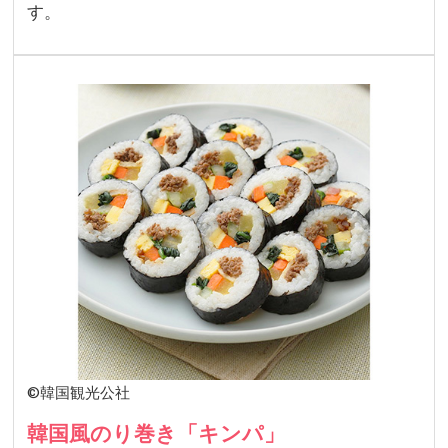
す。
©韓国観光公社
韓国風のり巻き「キンパ」