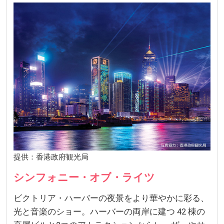
提供：香港政府観光局
シンフォニー・オブ・ライツ
ビクトリア・ハーバーの夜景をより華やかに彩る、
光と音楽のショー。ハーバーの両岸に建つ 42 棟の