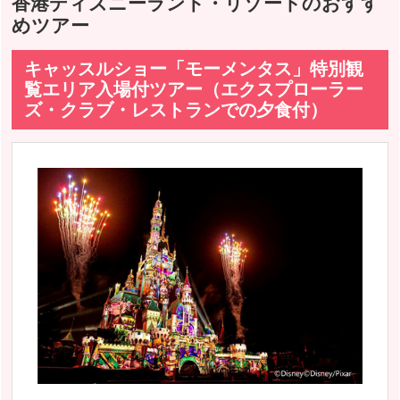
香港ディズニーランド・リゾートのおすす
めツアー
キャッスルショー「モーメンタス」特別観
覧エリア入場付ツアー（エクスプローラー
ズ・クラブ・レストランでの夕食付）