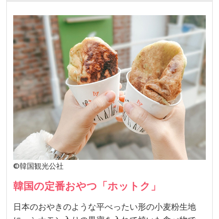
©韓国観光公社
韓国の定番おやつ「ホットク」
日本のおやきのような平べったい形の小麦粉生地