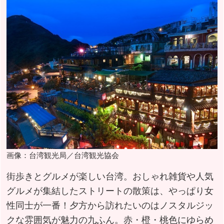
画像：台湾観光局／台湾観光協会
街歩きとグルメが楽しい台湾。おしゃれ雑貨や人気
グルメが集結したストリートの散策は、やっぱり女
性同士が一番！夕方から訪れたいのはノスタルジッ
クな雰囲気が魅力の九ふん。赤・橙・桃色にゆらめ