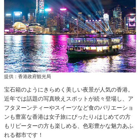
提供：香港政府観光局
宝石箱のようにきらめく美しい夜景が人気の香港。
近年では話題の写真映えスポットが続々登場し、ア
フタヌーンティーやスイーツなど食のバリエーショ
ンも豊富な香港は女子旅にぴったり♪はじめての方
もリピーターの方も楽しめる、色彩豊かな魅力あふ
れる都市です！