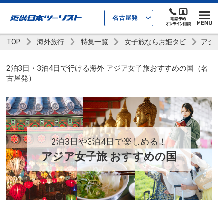
名古屋発
TOP
海外旅行
特集一覧
女子旅ならお姫タビ
アジ
2泊3日・3泊4日で行ける海外 アジア女子旅おすすめの国（名
古屋発）
2泊3日や3泊4日で楽しめる！
アジア女子旅 おすすめの国