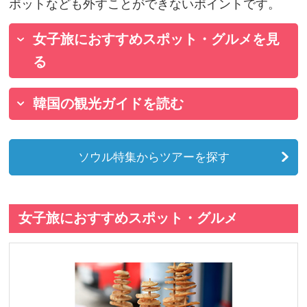
ポットなども外すことができないポイントです。
女子旅におすすめスポット・グルメを見
る
韓国の観光ガイドを読む
ソウル特集からツアーを探す
女子旅におすすめスポット・グルメ