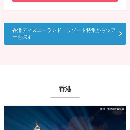
香港ディズニーランド・リゾート特集からツア
ーを探す
香港