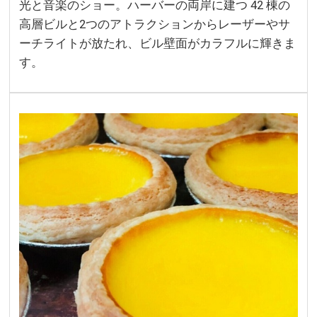
光と音楽のショー。ハーバーの両岸に建つ 42 棟の
高層ビルと2つのアトラクションからレーザーやサ
ーチライトが放たれ、ビル壁面がカラフルに輝きま
す。