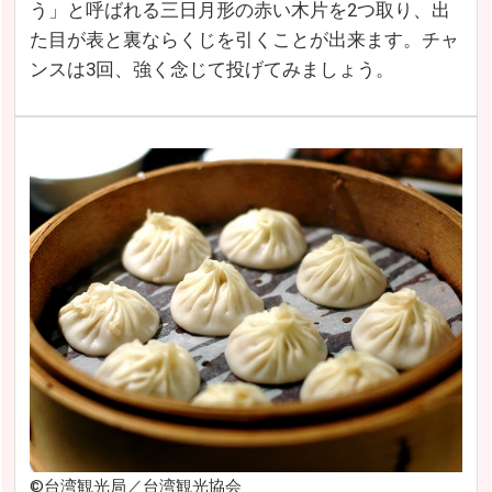
う」と呼ばれる三日月形の赤い木片を2つ取り、出
た目が表と裏ならくじを引くことが出来ます。チャ
ンスは3回、強く念じて投げてみましょう。
©台湾観光局／台湾観光協会