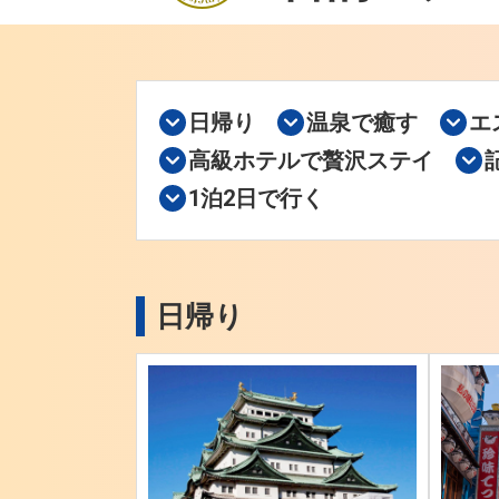
日帰り
温泉で癒す
エ
高級ホテルで贅沢ステイ
1泊2日で行く
日帰り