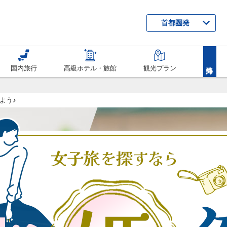
首都圏発
国内旅行
高級ホテル・旅館
観光プラン
よう♪