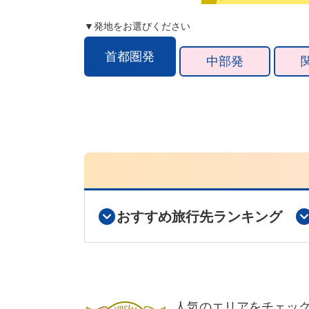
▼発地をお選びください
首都圏発
中部発
おすすめ旅行先ランキング
人気のエリアをチェッ