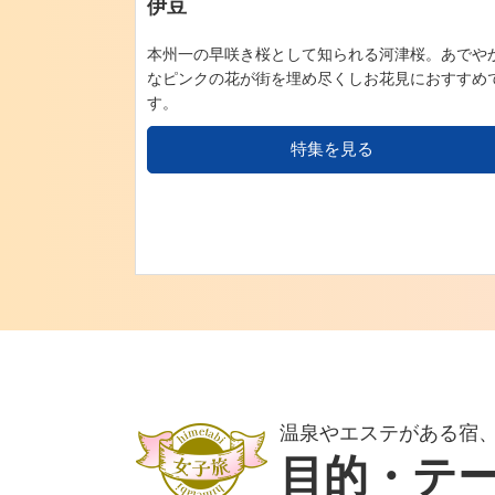
伊豆
本州一の早咲き桜として知られる河津桜。あでや
なピンクの花が街を埋め尽くしお花見におすすめ
す。
特集を見る
温泉やエステがある宿
目的・テ