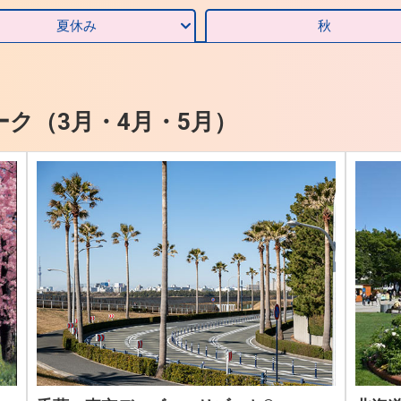
夏休み
秋
ク（3月・4月・5月）