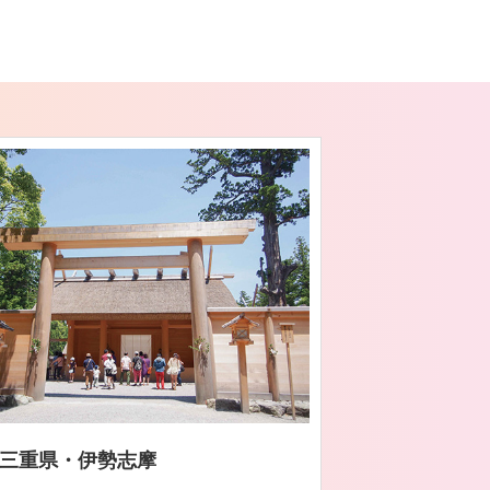
）
三重県・伊勢志摩