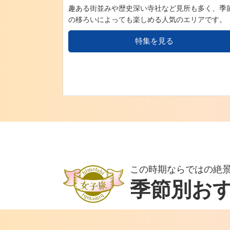
趣ある街並みや歴史深い寺社など見所も多く、季
の移ろいによっても楽しめる人気のエリアです。
特集を見る
この時期ならではの絶
季節別お