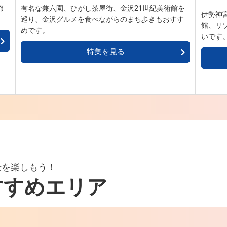
節
有名な兼六園、ひがし茶屋街、金沢21世紀美術館を
伊勢神
巡り、金沢グルメを食べながらのまち歩きもおすす
館、リ
めです。
いです
特集を見る
景を楽しもう！
すすめエリア