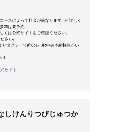
シャトー・メルシャン 勝沼ワイナリー
コースによって料金が異なります。※詳しく
参加は要予約。
しくは公式サイトをご確認ください。
ださい。
よりタクシーで約8分。JR中央本線特急かい
-1
公式サイト
まなしけんりつびじゅつか