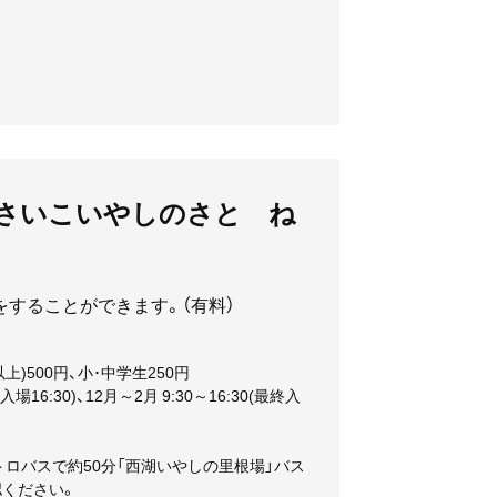
（さいこいやしのさと ね
することができます。（有料）
)500円、小･中学生250円
場16:30)、12月～2月 9:30～16:30(最終入
ロバスで約50分「西湖いやしの里根場」バス
ください。