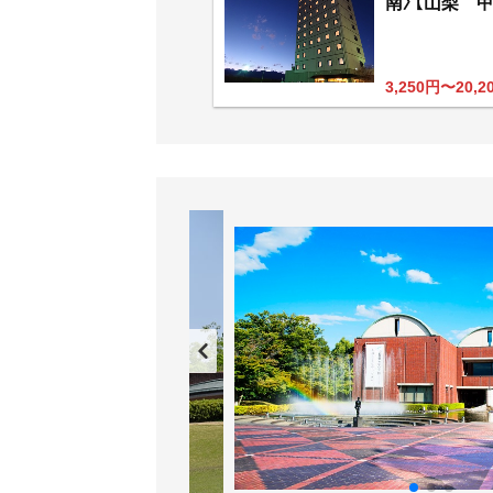
南〉【山梨 甲
3,250円〜20,2