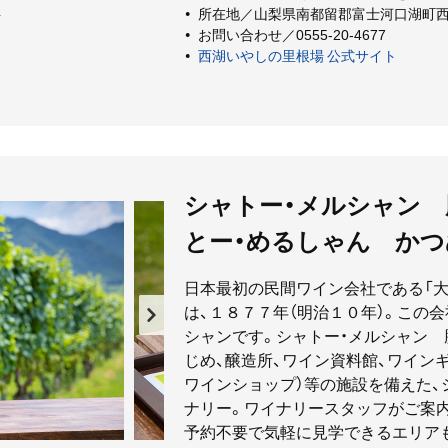
所在地／山梨県南都留郡富士河口湖町西湖
場
西湖いやしの里根場
お問い合わせ／0555-20-4677
西湖いやしの里根場 公式サイト
シャトー・メルシャン 
とー・めるしゃん かつ
日本最初の民間ワイン会社である「
は、１８７７年（明治１０年）。この
シャンです。シャトー・メルシャン 
じめ、醸造所、ワイン資料館、ワイン
ワインショップ）等の施設を備えた、
ナリー。ワイナリースタッフがご案内
予約不要で気軽に見学できるエリア