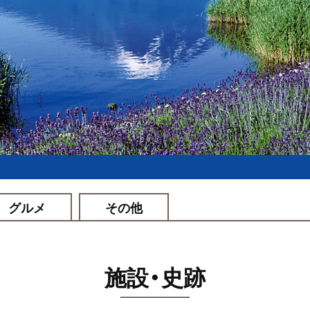
グルメ
その他
施設・史跡