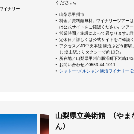
ください。
ワイナリー
シャトー・メルシャン 勝沼ワイナリー
山梨県甲州市
料金／資料館無料。ワイナリーツアーは
は公式サイトをご確認ください。ツアー
営業時間／施設によって異なります。詳
定休日／詳しくは公式サイトをご確認く
アクセス／JR中央本線 勝沼ぶどう郷駅
じ 塩山駅よりタクシーで約10分。
所在地／山梨県甲州市勝沼町下岩崎1435
お問い合わせ／0553-44-1011
シャトー・メルシャン 勝沼ワイナリー 
山梨県立美術館 （や
ん）