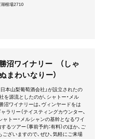
根場2710
西湖いやしの里根場
勝沼ワイナリー （しゃ
ぬまわいなりー）
大日本山梨葡萄酒会社」が設立されたの
会社を源流としたのが、シャトー・メル
勝沼ワイナリーは、ヴィンヤードをは
ギャラリー（テイスティングカウンター、
シャトー・メルシャンの基幹となるワイ
するツアー（事前予約：有料）のほか、ご
もございますので、ぜひ、気軽にご来場