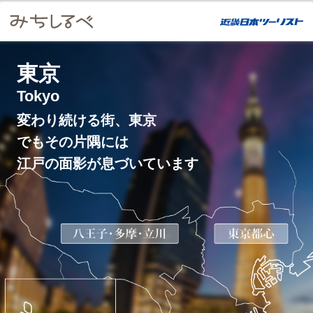
東京
Tokyo
変わり続ける街、東京
でもその片隅には
江戸の面影が息づいています