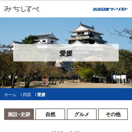
愛媛
ホーム
四国
愛媛
施設・史跡
自然
グルメ
その他